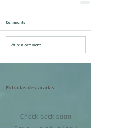
Comments
Write a comment...
Entradas destacadas
Check back soon
Once posts are published, you’ll