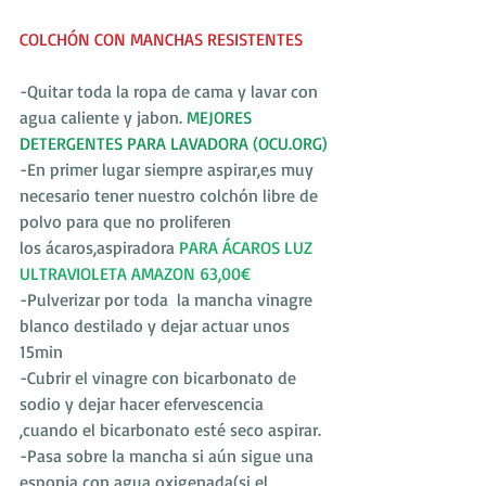
COLCHÓN CON MANCHAS RESISTENTES 
-Quitar toda la ropa de cama y lavar con 
agua caliente y jabon.
 MEJORES 
DETERGENTES PARA LAVADORA (OCU.ORG)
-En primer lugar siempre aspirar,es muy 
necesario tener nuestro colchón libre de 
polvo para que no proliferen
los ácaros,aspiradora 
PARA ÁCAROS LUZ 
ULTRAVIOLETA AMAZON 63,00€
-Pulverizar por toda  la mancha vinagre 
blanco destilado y dejar actuar unos 
15min
-Cubrir el vinagre con bicarbonato de 
sodio y dejar hacer efervescencia 
,cuando el bicarbonato esté seco aspirar.
-Pasa sobre la mancha si aún sigue una 
esponja con agua oxigenada(si el 