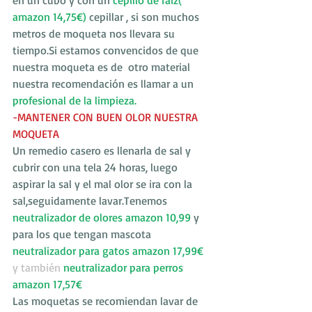
en un cubo y con un 
cepillo de raíz( 
amazon 14,75€)
 cepillar , si son muchos 
metros de moqueta nos llevara su 
tiempo.Si estamos convencidos de que 
nuestra moqueta es de  otro material 
nuestra recomendación es llamar a un
profesional de la limpieza.
-MANTENER CON BUEN OLOR NUESTRA 
MOQUETA
Un remedio casero es llenarla de sal y 
cubrir con una tela 24 horas, luego 
aspirar la sal y el mal olor se ira con la 
sal,seguidamente lavar.Tenemos 
neutralizador de olores amazon 10,99 
y 
para los que tengan mascota
neutralizador para gatos amazon 17,99€ 
y también 
neutralizador para perros 
amazon 17,57€ 
Las moquetas se recomiendan lavar de 