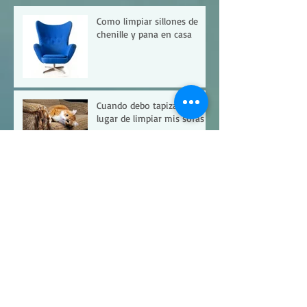
Como limpiar sillones de
chenille y pana en casa
Cuando debo tapizar en
lugar de limpiar mis sofás
Como limpiar un sofá de
forma casera con productos
al alcance de la mano
Como realizar la elección de
mi sofá