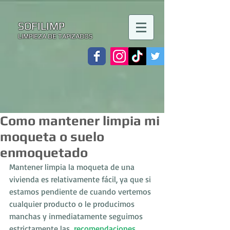
SOFILIMP
LIMPIEZA DE TAPIZADOS
Como mantener limpia mi
moqueta o suelo
enmoquetado
Mantener limpia la moqueta de una 
vivienda es relativamente fácil, ya que si 
estamos pendiente de cuando vertemos 
cualquier producto o le producimos 
manchas y inmediatamente seguimos 
estrictamente las 
 recomendaciones 